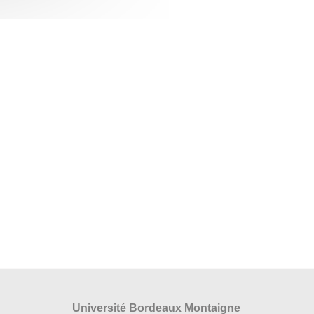
Université Bordeaux Montaigne
s