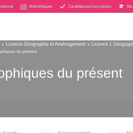
rnational
Bibliothèques
Candidatures/inscriptions
Ma 
Licence Géographie et Aménagement
Licence 1 Géograp
ophiques du présent
ophiques du présent