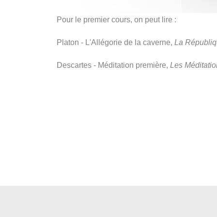
Pour le premier cours, on peut lire :
Platon - L'Allégorie de la caverne,
La Républi
Descartes - Méditation première,
Les Méditati