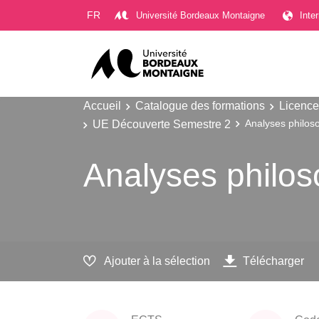
Gestion des cookies
FR
Université Bordeaux Montaigne
Inte
Accueil
Catalogue des formations
Licence
UE Découverte Semestre 2
Analyses philos
Analyses philos
Ajouter à la sélection
Télécharger