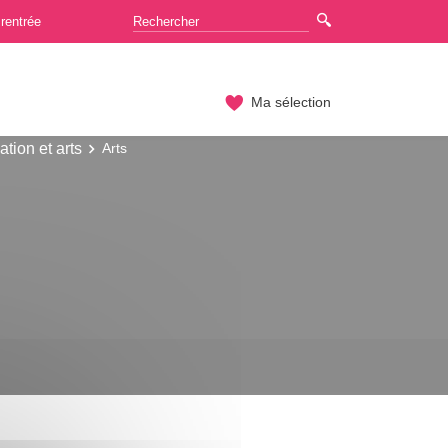
rentrée
Ma sélection
sation et arts
Arts