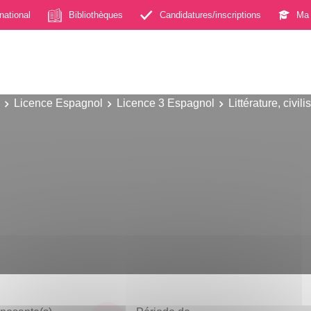
rnational
Bibliothèques
Candidatures/inscriptions
Ma 
Licence Espagnol
Licence 3 Espagnol
Littérature, civili