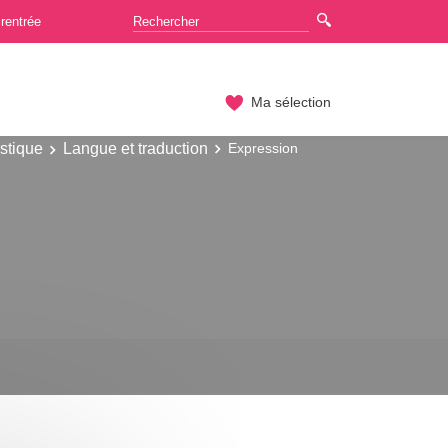
rentrée
Ma sélection
stique
Langue et traduction
Expression