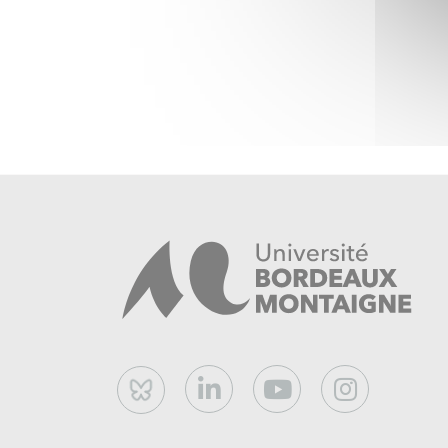
Bluesky