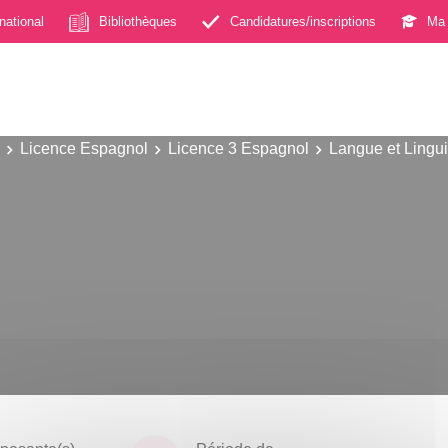
rnational
Bibliothèques
Candidatures/inscriptions
Ma 
Licence Espagnol
Licence 3 Espagnol
Langue et Lingui