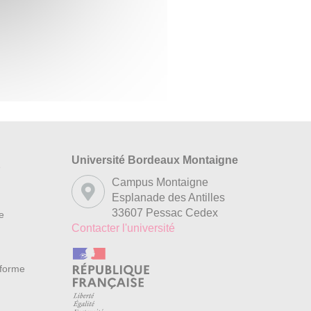
Université Bordeaux Montaigne
s
Campus Montaigne
Esplanade des Antilles
33607 Pessac Cedex
re
Contacter l'université
nforme