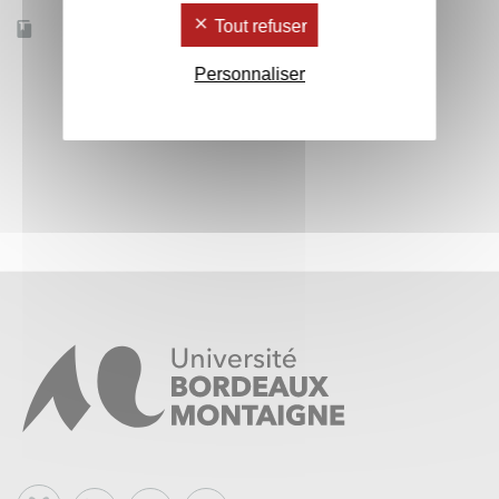
Tout refuser
Effectif
70
Personnaliser