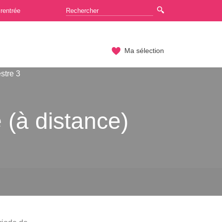
rentrée
Ma sélection
stre 3
 (à distance)