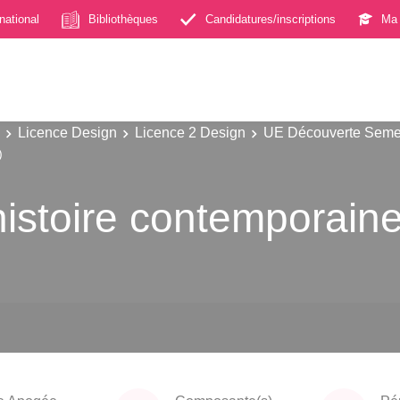
rnational
Bibliothèques
Candidatures/inscriptions
Ma 
Licence Design
Licence 2 Design
UE Découverte Seme
)
'histoire contemporaine