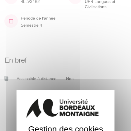
4LLV34B2
UFR Langues et
Civilisations
Période de l'année
Semestre 4
En bref
Accessible à distance
Non
Gestion des cookies