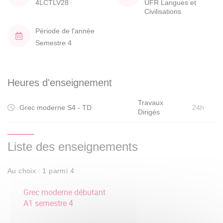
4LCTLV28
UFR Langues et
Civilisations
Période de l'année
Semestre 4
Heures d'enseignement
Travaux
Grec moderne S4 - TD
24h
Dirigés
Liste des enseignements
Au choix : 1 parmi 4
Grec moderne débutant
A1 semestre 4