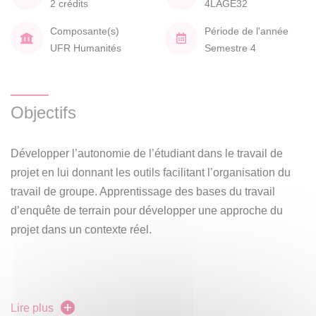
2 crédits
4LAGE32
Composante(s)
Période de l'année
UFR Humanités
Semestre 4
Objectifs
Développer l’autonomie de l’étudiant dans le travail de
projet en lui donnant les outils facilitant l’organisation du
travail de groupe. Apprentissage des bases du travail
d’enquête de terrain pour développer une approche du
projet dans un contexte réel.
Approche anthropologique et mise en application dans le
Lire plus
cadre du projet en cours (second semestre de L2)