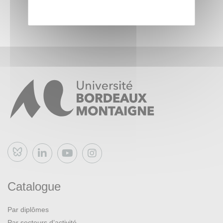
Bluesky
Catalogue
Par diplômes
Par secteurs d’activité