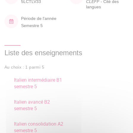
5LCTLV33
CLEFF
- Cité des
langues
Période de l'année
Semestre 5
Liste des enseignements
Au choix : 1 parmi 5
Italien intermédiaire B1
semestre 5
Italien avancé B2
semestre 5
Italien consolidation A2
semestre 5