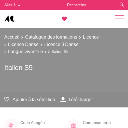
Gestion des cookies
Aller à
Accueil
Catalogue des formations
Licence
Licence Danse
Licence 3 Danse
Langue vivante S5
Italien S5
Italien S5
Ajouter à la sélection
Télécharger
Code Apogée
Composante(s)