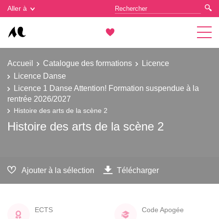
Gestion des cookies
Aller à
Accueil
Catalogue des formations
Licence
Licence Danse
Licence 1 Danse Attention! Formation suspendue à la
rentrée 2026/2027
Histoire des arts de la scène 2
Histoire des arts de la scène 2
Ajouter à la sélection
Télécharger
ECTS
Code Apogée