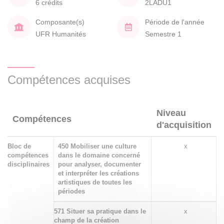
6 crédits
2LADU1
Composante(s)
Période de l'année
UFR Humanités
Semestre 1
Compétences acquises
Niveau
Compétences
d'acquisition
Bloc de
450 Mobiliser une culture
x
compétences
dans le domaine concerné
disciplinaires
pour analyser, documenter
et interpréter les créations
artistiques de toutes les
périodes
571 Situer sa pratique dans le
x
champ de la création