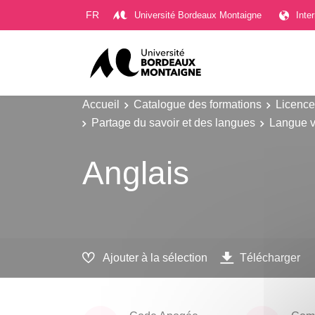
Gestion des cookies
FR
Université Bordeaux Montaigne
Inte
Accueil
Catalogue des formations
Licence
Partage du savoir et des langues
Langue v
Anglais
Ajouter à la sélection
Télécharger