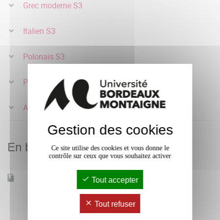
Grec moderne S3
Italien S3
Polonais S3
Portugais S3
Arabe S3
Gestion des cookies
En bref
Ce site utilise des cookies et vous donne le
contrôle sur ceux que vous souhaitez activer
Accessible à distance
Non
Tout accepter
Tout refuser