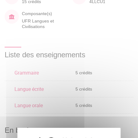
15 crédits
4LLCU1
Composante(s)
UFR Langues et
Civilisations
Liste des enseignements
Grammaire
5 crédits
Langue écrite
5 crédits
Langue orale
5 crédits
En bref