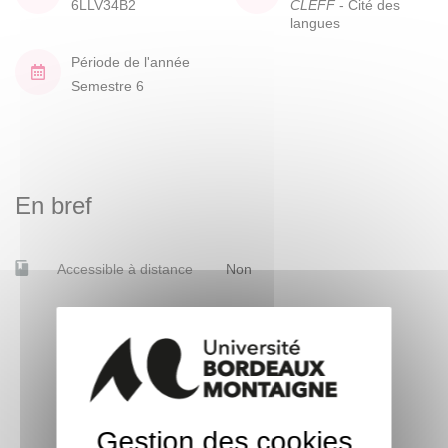
6LLV34B2
CLEFF
- Cité des
langues
Période de l'année
Semestre 6
En bref
Accessible à distance
Non
Gestion des cookies