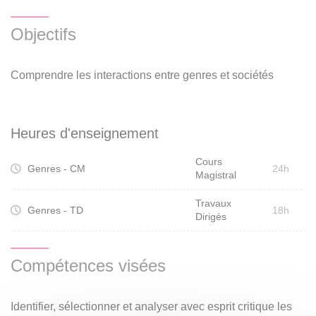
question du mélange des genres seront abordées à travers
des exemples précis.
Objectifs
Comprendre les interactions entre genres et sociétés
Heures d'enseignement
Cours
Genres - CM
24h
Magistral
Travaux
Genres - TD
18h
Dirigés
Compétences visées
Identifier, sélectionner et analyser avec esprit critique les