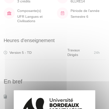
3 crédits
6LLRE14
Composante(s)
Période de l'année
UFR Langues et
Semestre 6
Civilisations
Heures d'enseignement
Travaux
Version 5 - TD
24h
Dirigés
En bref
Accessible à distance
Non