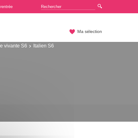
rentrée
Ma sélection
e vivante S6
Italien S6