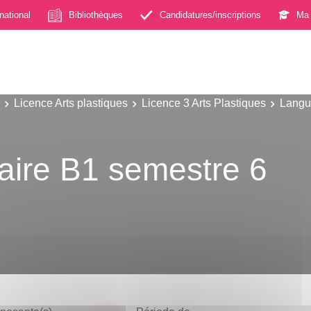
rnational
Bibliothèques
Candidatures/inscriptions
Ma 
Licence Arts plastiques
Licence 3 Arts Plastiques
Langu
iaire B1 semestre 6