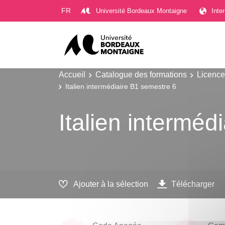
Gestion des cookies
FR
Université Bordeaux Montaigne
Inte
Accueil
Catalogue des formations
Licence
Italien intermédiaire B1 semestre 6
Italien interméd
Ajouter à la sélection
Télécharger