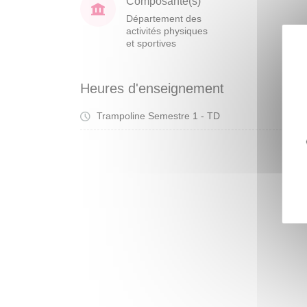
Composante(s)
Département des
activités physiques
et sportives
Heures d'enseignement
Trampoline Semestre 1 - TD
Tra