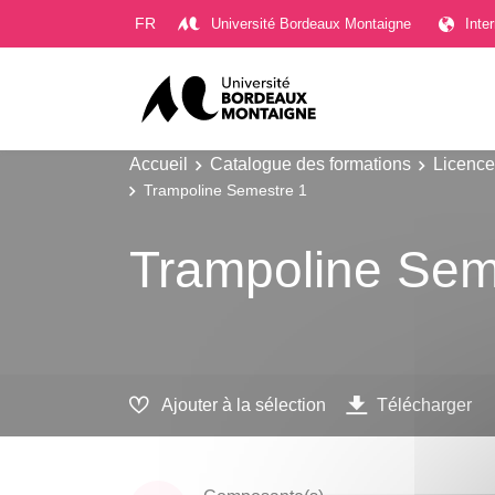
Gestion des cookies
FR
Université Bordeaux Montaigne
Inte
Accueil
Catalogue des formations
Licence
Trampoline Semestre 1
Trampoline Sem
Ajouter à la sélection
Télécharger