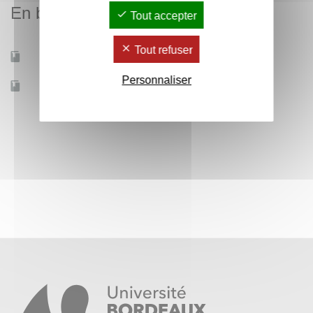
En bref
Tout accepter
Tout refuser
Mobilité d'études
Oui
Personnaliser
Accessible à distance
Non