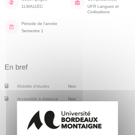
1LMA11EC
UFR Langues et
Civilisations
Période de l'année
Semestre 1
En bref
Mobilité d'études
Non
Accessible à distance
Non