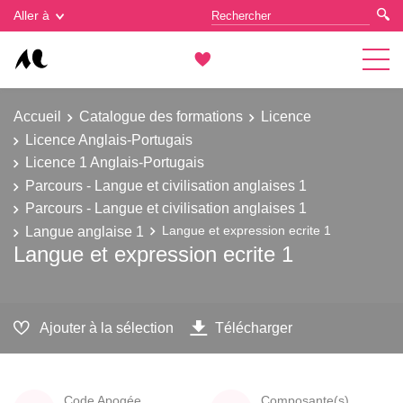
Gestion des cookies
Aller à
Accueil
Catalogue des formations
Licence
Licence Anglais-Portugais
Licence 1 Anglais-Portugais
Parcours - Langue et civilisation anglaises 1
Parcours - Langue et civilisation anglaises 1
Langue anglaise 1
Langue et expression ecrite 1
Langue et expression ecrite 1
Ajouter à la sélection
Télécharger
Code Apogée
Composante(s)