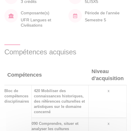
3 crédits
5LISX5
Composante(s)
Période de l'année
UFR Langues et
Semestre 5
Civilisations
Compétences acquises
Niveau
Compétences
d'acquisition
Bloc de
420 Mobiliser des
x
compétences
connaissances historiques,
disciplinaires
des références culturelles et
artistiques sur le domaine
concerné
090 Comprendre, situer et
x
analyser les cultures