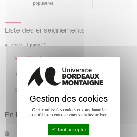
populaires
Liste des enseignements
Au choix : 1 parmi 3
Visual Arts 1
3 crédits
Initiation à l'interprétation
3 crédits
Science Fiction
3 crédits
Gestion des cookies
Ce site utilise des cookies et vous donne le
En bref
contrôle sur ceux que vous souhaitez activer
Tout accepter
Mobilité d'études
Oui