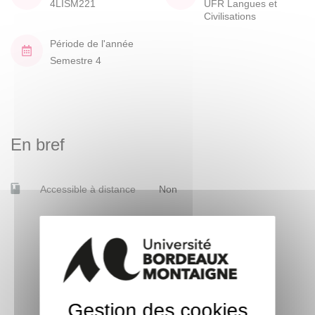
4LISM221
UFR Langues et
Civilisations
Période de l'année
Semestre 4
En bref
Accessible à distance
Non
Gestion des cookies