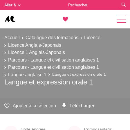
Gestion des cookies
Aller à
Accueil
Catalogue des formations
Licence
Licence Anglais-Japonais
Licence 1 Anglais-Japonais
Parcours - Langue et civilisation anglaises 1
Parcours - Langue et civilisation anglaises 1
Langue anglaise 1
Langue et expression orale 1
Langue et expression orale 1
Ajouter à la sélection
Télécharger
Code Apogée
Composante(s)