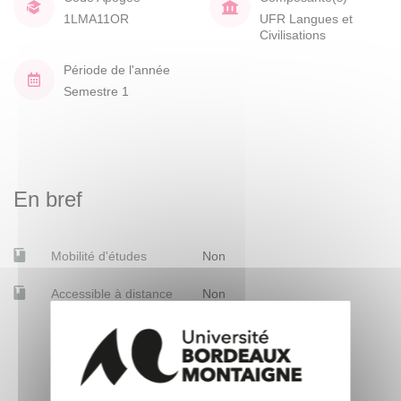
1LMA11OR
UFR Langues et
Civilisations
Période de l'année
Semestre 1
En bref
Mobilité d'études
Non
Accessible à distance
Non