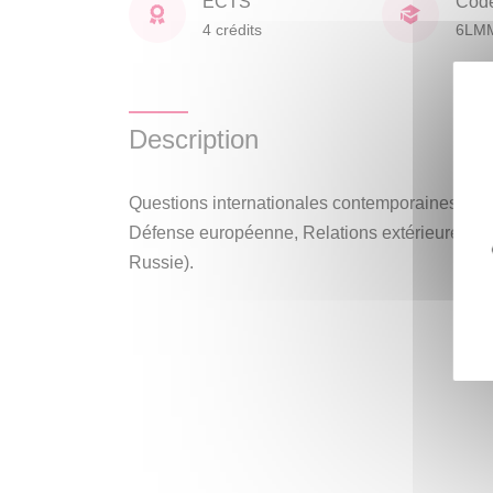
ECTS
Cod
4 crédits
6LM
Description
Questions internationales contemporaines act
Défense européenne, Relations extérieures de 
Russie).