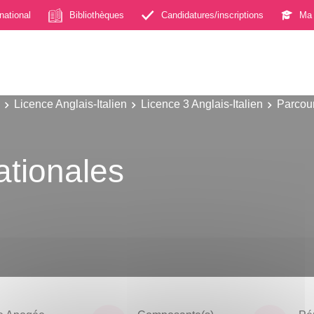
rnational
Bibliothèques
Candidatures/inscriptions
Ma 
Licence Anglais-Italien
Licence 3 Anglais-Italien
Parcour
ationales