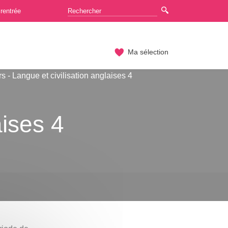
rentrée
Ma sélection
s - Langue et civilisation anglaises 4
aises 4