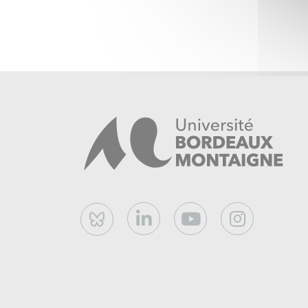
Bluesky