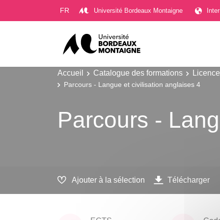
Gestion des cookies
FR
Université Bordeaux Montaigne
Inte
Accueil
Catalogue des formations
Licence
Parcours - Langue et civilisation anglaises 4
Parcours - Langu
Ajouter à la sélection
Télécharger