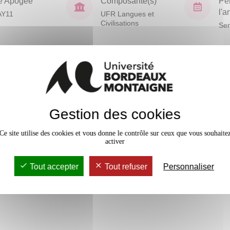
e Apogée
Composante(s)
Pé
l'
AY11
UFR Langues et
Civilisations
Sem
2 crédits
Gestion des cookies
3 crédits
Ce site utilise des cookies et vous donne le contrôle sur ceux que vous souhaite
activer
2 crédits
Tout accepter
Tout refuser
Personnaliser
2 crédits