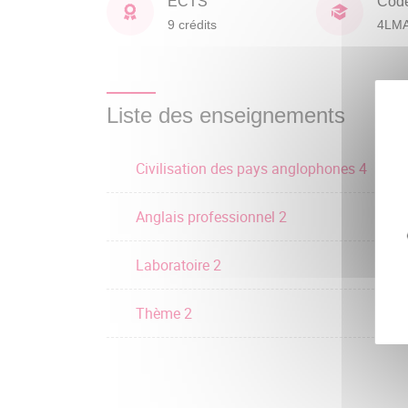
ECTS
Cod
9 crédits
4LM
Liste des enseignements
Civilisation des pays anglophones 4
Anglais professionnel 2
Laboratoire 2
Thème 2