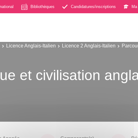
rnational
Bibliothèques
Candidatures/inscriptions
Ma 
Licence Anglais-Italien
Licence 2 Anglais-Italien
Parcour
e et civilisation angl