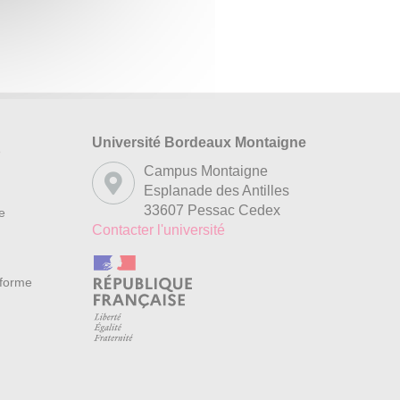
Université Bordeaux Montaigne
s
Campus Montaigne
Esplanade des Antilles
33607 Pessac Cedex
re
Contacter l'université
nforme