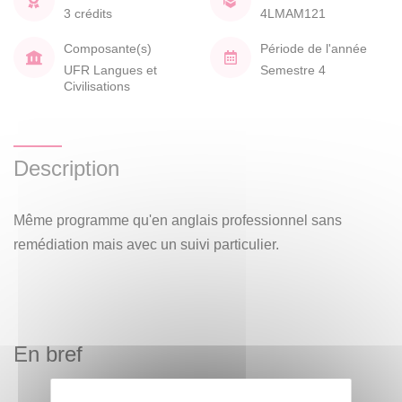
3 crédits
4LMAM121
Composante(s)
Période de l'année
UFR Langues et
Semestre 4
Civilisations
Description
Même programme qu'en anglais professionnel sans
remédiation mais avec un suivi particulier.
En bref