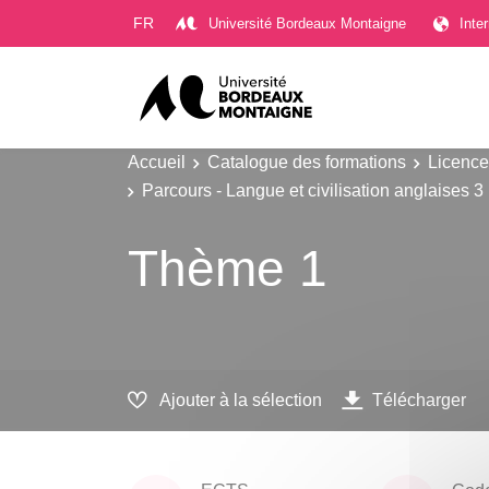
Gestion des cookies
FR
Université Bordeaux Montaigne
Inte
Accueil
Catalogue des formations
Licence
Parcours - Langue et civilisation anglaises 3
Thème 1
Ajouter à la sélection
Télécharger