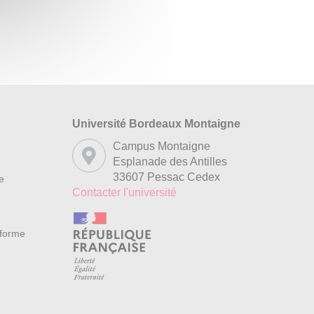
Université Bordeaux Montaigne
s
Campus Montaigne
Esplanade des Antilles
33607 Pessac Cedex
re
Contacter l'université
nforme