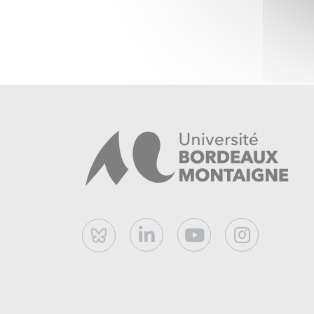
Bluesky