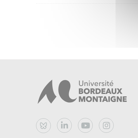
Bluesky