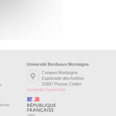
Université Bordeaux Montaigne
s
Campus Montaigne
Esplanade des Antilles
33607 Pessac Cedex
re
Contacter l'université
nforme