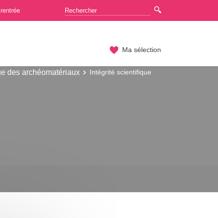
rentrée
Ma sélection
ue des archéomatériaux
Intégrité scientifique