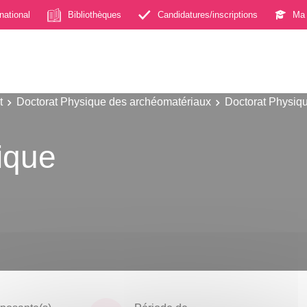
rnational
Bibliothèques
Candidatures/inscriptions
Ma 
t
Doctorat Physique des archéomatériaux
Doctorat Physiq
fique