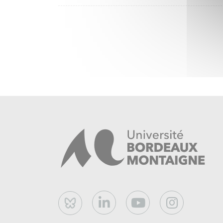
Bluesky