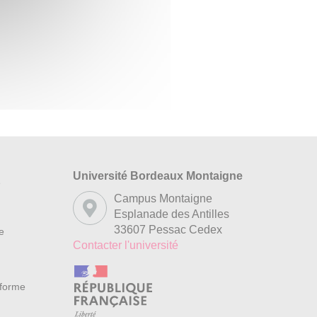
Université Bordeaux Montaigne
s
Campus Montaigne
Esplanade des Antilles
33607 Pessac Cedex
re
Contacter l'université
nforme