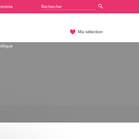
rentrée
Ma sélection
ntifique