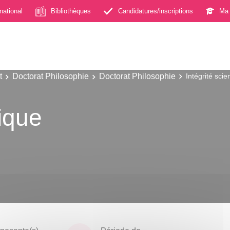
rnational
Bibliothèques
Candidatures/inscriptions
Ma 
t
Doctorat Philosophie
Doctorat Philosophie
Intégrité scie
fique