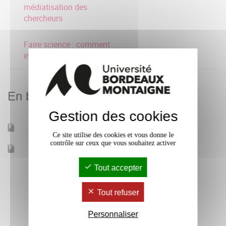
médiatisation des
chercheurs
Faire science : comment
et pourquoi ?
En bref
Gestion des cookies
Mobilité d'études
Non
Ce site utilise des cookies et vous donne le
contrôle sur ceux que vous souhaitez activer
Accessible à distance
Non
Tout accepter
Tout refuser
Personnaliser