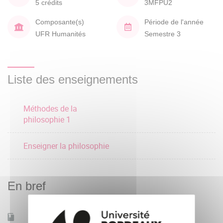
5 crédits
3MFPU2
Composante(s)
Période de l'année
UFR Humanités
Semestre 3
Liste des enseignements
Méthodes de la
philosophie 1
Enseigner la philosophie
En bref
Accessible à distance
Non