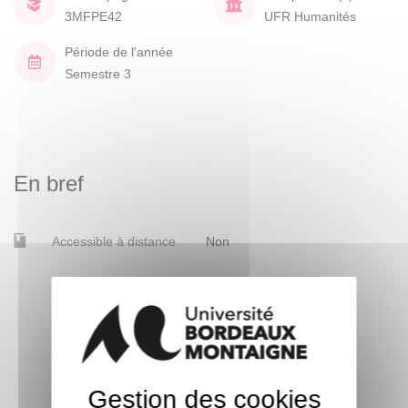
3MFPE42
UFR Humanités
Période de l'année
Semestre 3
En bref
Accessible à distance
Non
Gestion des cookies