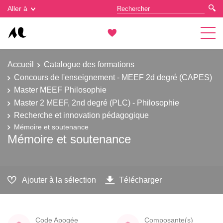
Gestion des cookies
Aller à
Accueil
Catalogue des formations
Concours de l'enseignement - MEEF 2d degré (CAPES)
Master MEEF Philosophie
Master 2 MEEF, 2nd degré (PLC) - Philosophie
Recherche et innovation pédagogique
Mémoire et soutenance
Mémoire et soutenance
Ajouter à la sélection
Télécharger
Code Apogée
Composante(s)