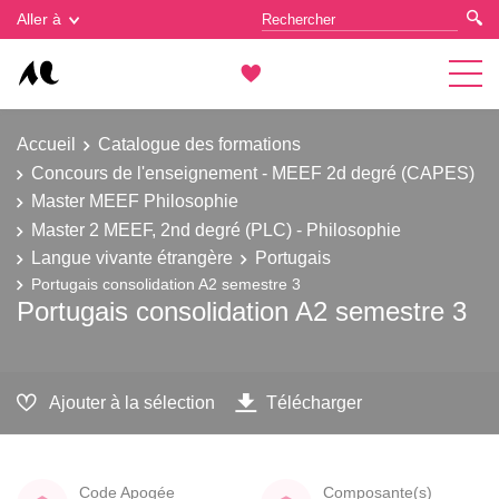
Gestion des cookies
Aller à
Accueil
Catalogue des formations
Concours de l'enseignement - MEEF 2d degré (CAPES)
Master MEEF Philosophie
Master 2 MEEF, 2nd degré (PLC) - Philosophie
Langue vivante étrangère
Portugais
Portugais consolidation A2 semestre 3
Portugais consolidation A2 semestre 3
Ajouter à la sélection
Télécharger
Code Apogée
Composante(s)