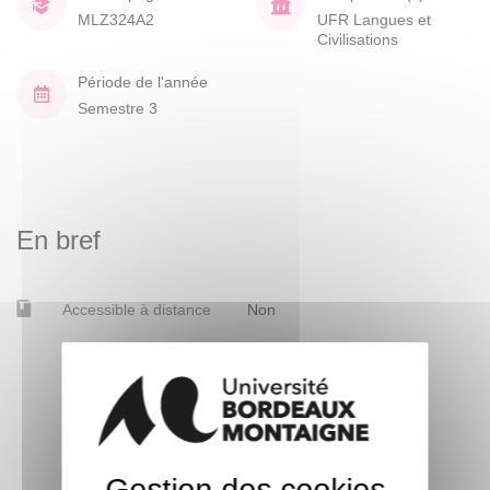
MLZ324A2
UFR Langues et
Civilisations
Période de l'année
Semestre 3
En bref
Accessible à distance
Non
Gestion des cookies