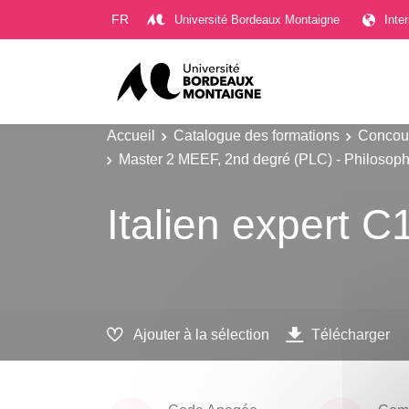
Gestion des cookies
FR
Université Bordeaux Montaigne
Inte
Accueil
Catalogue des formations
Concour
Master 2 MEEF, 2nd degré (PLC) - Philosoph
Italien expert 
Ajouter à la sélection
Télécharger