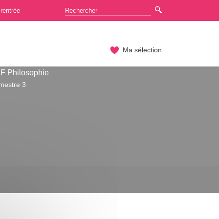
rentrée
Ma sélection
F Philosophie
emestre 3