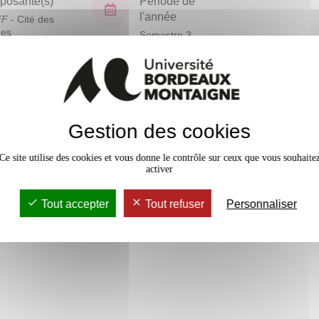
osante(s)
Période de
l'année
FF
- Cité des
ues
Semestre 3
En bref
Gestion des cookies
Mobilité
Accessib
Ce site utilise des cookies et vous donne le contrôle sur ceux que vous souhaite
activer
Tout accepter
Tout refuser
Personnaliser