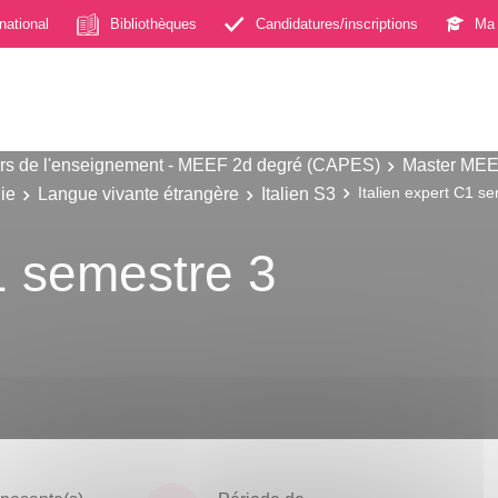
rnational
Bibliothèques
Candidatures/inscriptions
Ma 
s de l'enseignement - MEEF 2d degré (CAPES)
Master MEE
ie
Langue vivante étrangère
Italien S3
Italien expert C1 s
C1 semestre 3