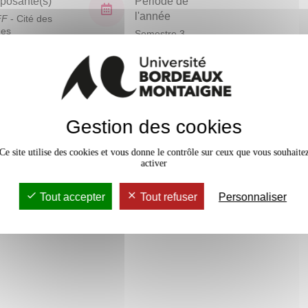
osante(s)
Période de
l'année
FF
- Cité des
ues
Semestre 3
En bref
Gestion des cookies
Mobilité
Accessib
Ce site utilise des cookies et vous donne le contrôle sur ceux que vous souhaite
activer
Tout accepter
Tout refuser
Personnaliser