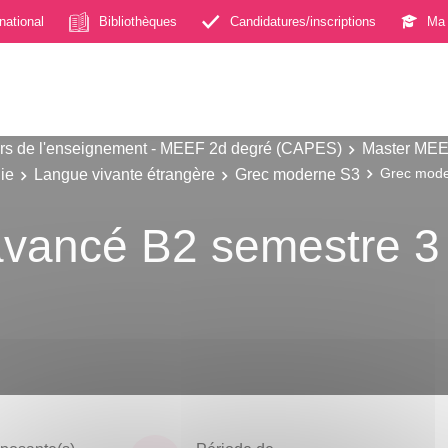
rnational
Bibliothèques
Candidatures/inscriptions
Ma 
s de l'enseignement - MEEF 2d degré (CAPES)
Master MEE
ie
Langue vivante étrangère
Grec moderne S3
Grec mode
vancé B2 semestre 3