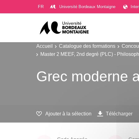
Gestion des cookies
FR
Université Bordeaux Montaigne
Inte
Accueil
Catalogue des formations
Concour
Master 2 MEEF, 2nd degré (PLC) - Philosoph
Grec moderne a
Ajouter à la sélection
Télécharger