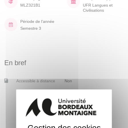
MLZ321B1
UFR Langues et
Civilisations
Période de l'année
Semestre 3
En bref
Accessible à distance
Non
Gestion des cookies