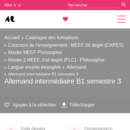
Gestion des cookies
Aller à
Accueil
Catalogue des formations
Concours de l'enseignement - MEEF 2d degré (CAPES)
Master MEEF Philosophie
Master 2 MEEF, 2nd degré (PLC) - Philosophie
Langue vivante étrangère
Allemand
Allemand intermédiaire B1 semestre 3
Allemand intermédiaire B1 semestre 3
Ajouter à la sélection
Télécharger
Code Apogée
Composante(s)