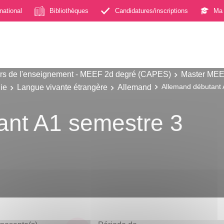
rnational
Bibliothèques
Candidatures/inscriptions
Ma 
s de l'enseignement - MEEF 2d degré (CAPES)
Master MEE
ie
Langue vivante étrangère
Allemand
Allemand débutant 
ant A1 semestre 3