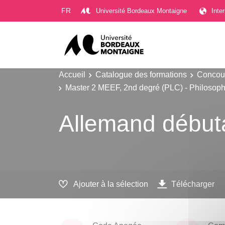
Gestion des cookies
FR
Université Bordeaux Montaigne
Inte
Accueil
Catalogue des formations
Concour
Master 2 MEEF, 2nd degré (PLC) - Philosoph
Allemand début
Ajouter à la sélection
Télécharger