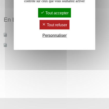
contrôle sur ceux que vous souhaitez activer
Tout accepter
En bref
Tout refuser
Mobilité d'études
Oui
Personnaliser
Accessible à distance
Non