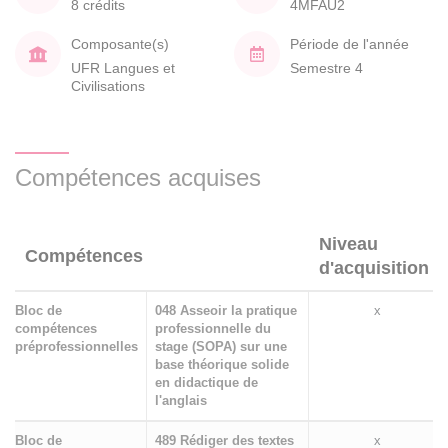
8 crédits
4MFAU2
Composante(s)
Période de l'année
UFR Langues et
Semestre 4
Civilisations
Compétences acquises
Niveau
Compétences
d'acquisition
Bloc de
048 Asseoir la pratique
x
compétences
professionnelle du
préprofessionnelles
stage (SOPA) sur une
base théorique solide
en didactique de
l'anglais
Bloc de
489 Rédiger des textes
x