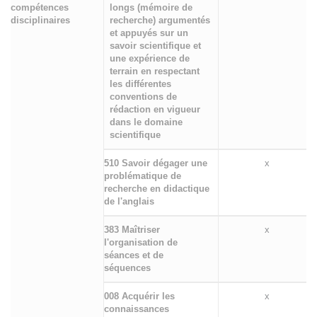
compétences
longs (mémoire de
disciplinaires
recherche) argumentés
et appuyés sur un
savoir scientifique et
une expérience de
terrain en respectant
les différentes
conventions de
rédaction en vigueur
dans le domaine
scientifique
510 Savoir dégager une
x
problématique de
recherche en didactique
de l'anglais
383 Maîtriser
x
l'organisation de
séances et de
séquences
008 Acquérir les
x
connaissances