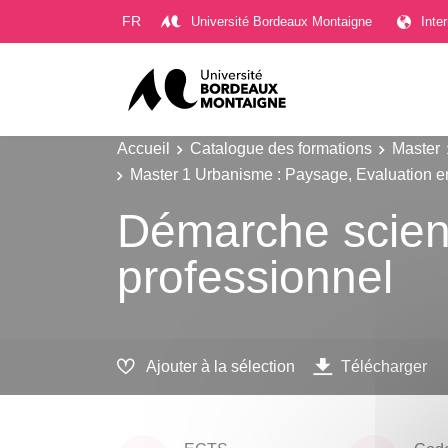
Gestion des cookies
FR
Université Bordeaux Montaigne
Inte
Accueil
Catalogue des formations
Master
Master 1 Urbanisme : Paysage, Evaluation en
Démarche scient
professionnel
Ajouter à la sélection
Télécharger