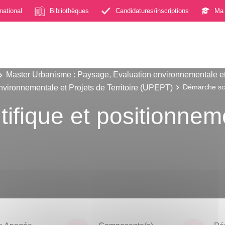
rnational
Bibliothèques
Candidatures/inscriptions
Ma 
Master Urbanisme : Paysage, Evaluation environnementale et P
vironnementale et Projets de Territoire (UPEPT)
Démarche sci
ifique et positionnem