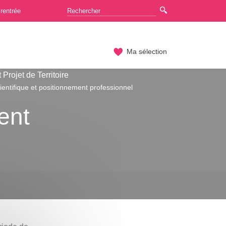
rentrée
Ma sélection
rojet de Territoire
entifique et positionnement professionnel
ent