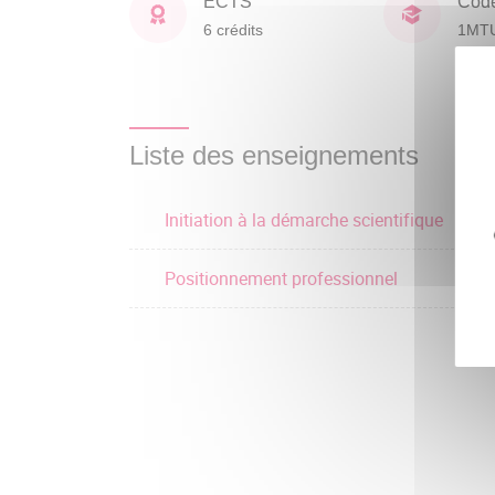
ECTS
Cod
6 crédits
1MT
Liste des enseignements
Initiation à la démarche scientifique
Positionnement professionnel