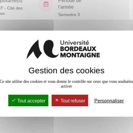
osante(s)
Période de
l'année
FF
- Cité des
ues
Semestre 3
En bref
Mobilité
Accessib
Gestion des cookies
Ce site utilise des cookies et vous donne le contrôle sur ceux que vous souhaite
activer
Tout accepter
Tout refuser
Personnaliser