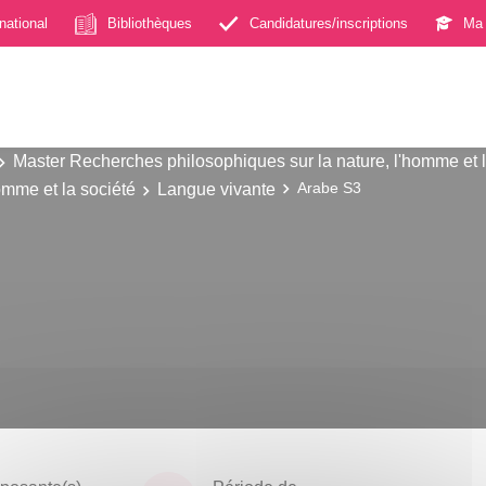
rnational
Bibliothèques
Candidatures/inscriptions
Ma 
Master Recherches philosophiques sur la nature, l'homme et l
omme et la société
Langue vivante
Arabe S3