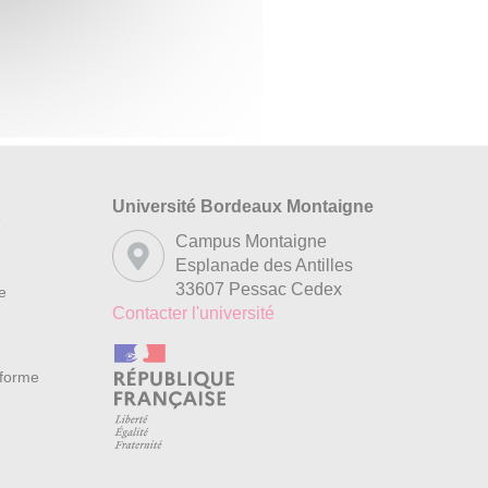
Université Bordeaux Montaigne
s
Campus Montaigne
Esplanade des Antilles
33607 Pessac Cedex
re
Contacter l'université
nforme