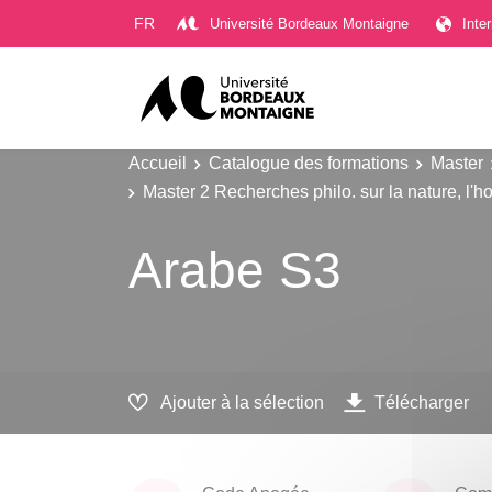
Gestion des cookies
FR
Université Bordeaux Montaigne
Inte
Accueil
Catalogue des formations
Master
Master 2 Recherches philo. sur la nature, l'h
Arabe S3
Ajouter à la sélection
Télécharger