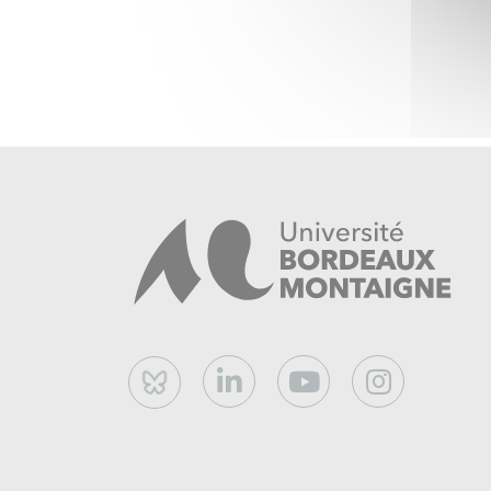
Bluesky