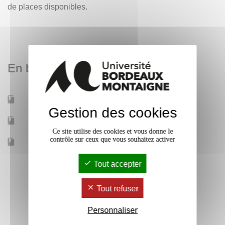
de places disponibles.
En bref
Mobilité d'études
Oui
Gestion des cookies
Accessible à distance
Non
Ce site utilise des cookies et vous donne le
contrôle sur ceux que vous souhaitez activer
Effectif
13
Tout accepter
Tout refuser
Personnaliser