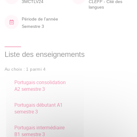
3MCTLV24
CLEFF
- Cité des
langues
Période de l'année
Semestre 3
Liste des enseignements
Au choix : 1 parmi 4
Portugais consolidation
A2 semestre 3
Portugais débutant A1
semestre 3
Portugais intermédiaire
B1 semestre 3