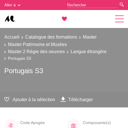
Gestion des cookies
Aller à
Accueil
Catalogue des formations
Master
Master Patrimoine et Musées
Master 2 Régie des oeuvres
Langue étrangère
Portugais S3
Portugais S3
Ajouter à la sélection
Télécharger
Code Apogée
Composante(s)