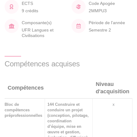
ECTS
Code Apogée
9 crédits
2MMPU3
Composante(s)
Période de l'année
UFR Langues et
Semestre 2
Civilisations
Compétences acquises
Niveau
Compétences
d'acquisition
Bloc de
144 Construire et
x
compétences
conduire un projet
préprofessionnelles
(conception, pilotage,
coordination
d’équipe, mise en
œuvre et gestion,