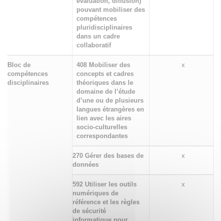
évaluation, diffusion)
pouvant mobiliser des
compétences
pluridisciplinaires
dans un cadre
collaboratif
Bloc de
408 Mobiliser des
x
compétences
concepts et cadres
disciplinaires
théoriques dans le
domaine de l’étude
d’une ou de plusieurs
langues étrangères en
lien avec les aires
socio-culturelles
correspondantes
270 Gérer des bases de
x
données
592 Utiliser les outils
x
numériques de
référence et les règles
de sécurité
informatique pour