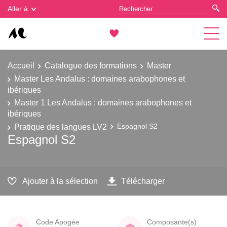
Gestion des cookies
Aller à
Accueil
Catalogue des formations
Master
Master Les Andalus : domaines arabophones et
ibériques
Master 1 Les Andalus : domaines arabophones et
ibériques
Pratique des langues LV2
Espagnol S2
Espagnol S2
Ajouter à la sélection
Télécharger
Code Apogée
Composante(s)