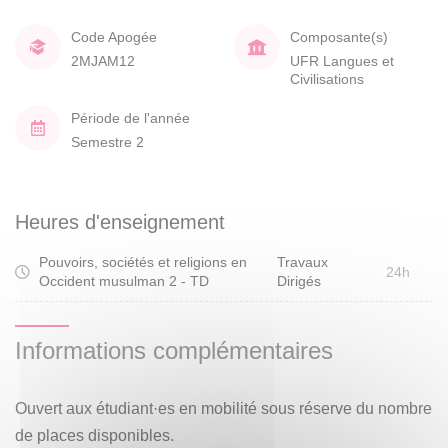
Code Apogée
Composante(s)
2MJAM12
UFR Langues et
Civilisations
Période de l'année
Semestre 2
Heures d'enseignement
Pouvoirs, sociétés et religions en
Travaux
24h
Occident musulman 2 - TD
Dirigés
Informations complémentaires
Ouvert aux étudiant·es en mobilité sous réserve du nombre
de places disponibles.