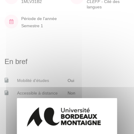
1MLV31B2
CLEFF
- Cité des
langues
Période de l'année
Semestre 1
En bref
Mobilité d'études
Oui
Accessible à distance
Non