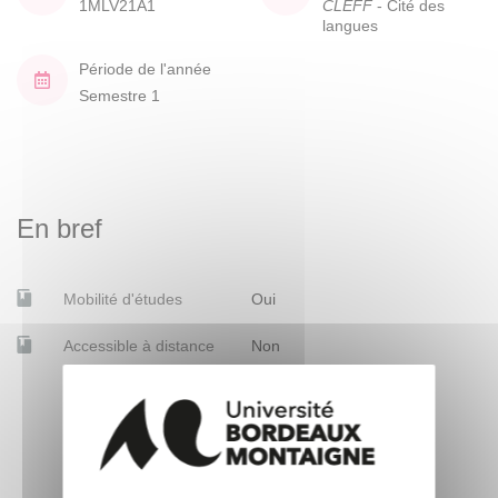
1MLV21A1
CLEFF
- Cité des
langues
Période de l'année
Semestre 1
En bref
Mobilité d'études
Oui
Accessible à distance
Non