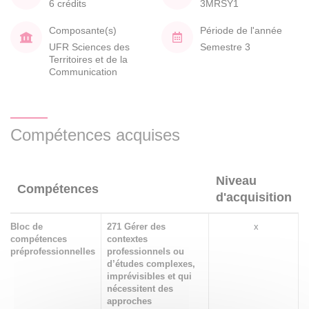
6 crédits
3MRSY1
Composante(s)
Période de l'année
UFR Sciences des
Semestre 3
Territoires et de la
Communication
Compétences acquises
Niveau
Compétences
d'acquisition
Bloc de
271 Gérer des
x
compétences
contextes
préprofessionnelles
professionnels ou
d’études complexes,
imprévisibles et qui
nécessitent des
approches