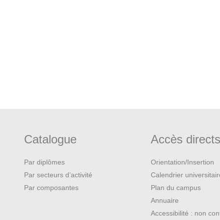
Catalogue
Accès direct
Par diplômes
Orientation/Insertion
Par secteurs d’activité
Calendrier universitai
Par composantes
Plan du campus
Annuaire
Accessibilité : non co