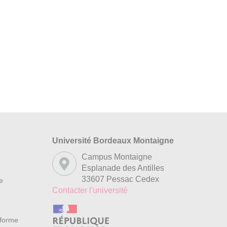
Université Bordeaux Montaigne
s
Campus Montaigne
Esplanade des Antilles
33607 Pessac Cedex
re
Contacter l'université
nforme