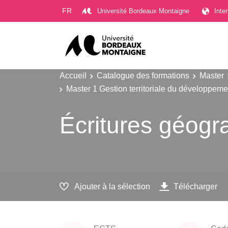
Gestion des cookies
FR
Université Bordeaux Montaigne
Inte
Accueil
Catalogue des formations
Master
Master 1 Gestion territoriale du développeme
Écritures géogr
Ajouter à la sélection
Télécharger