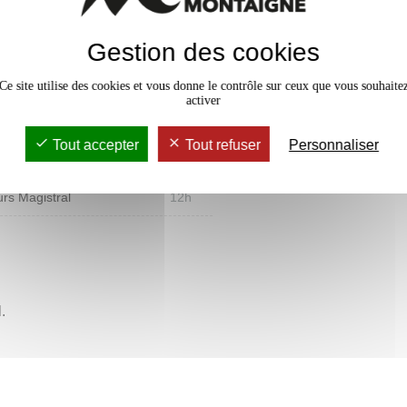
re et la progressive élaboration
Gestion des cookies
Ce site utilise des cookies et vous donne le contrôle sur ceux que vous souhaite
activer
Tout accepter
Tout refuser
Personnaliser
vaux Dirigés
12h
rs Magistral
12h
.