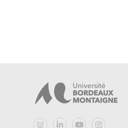
Bluesky