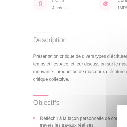
ECTS
Cod
4 crédits
1MR
Description
Présentation critique de divers types d’écritur
temps et l’espace, et leur discussion sur le m
innovante : production de morceaux d’écriture 
critique collective.
Objectifs
Réfléchir à la façon personnelle de contribu
travers les travaux réalisés.